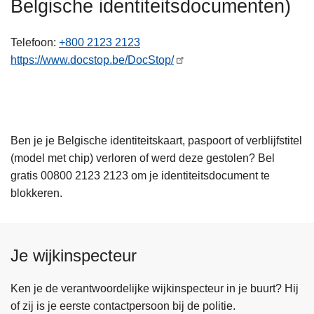
Belgische identiteitsdocumenten)
n
h
Telefoon
+800 2123 2123
o
https://www.docstop.be/DocStop/
u
d
g
a
a
Ben je je Belgische identiteitskaart, paspoort of verblijfstitel
n
(model met chip) verloren of werd deze gestolen? Bel
gratis 00800 2123 2123 om je identiteitsdocument te
blokkeren.
Je wijkinspecteur
Ken je de verantwoordelijke wijkinspecteur in je buurt? Hij
of zij is je eerste contactpersoon bij de politie.