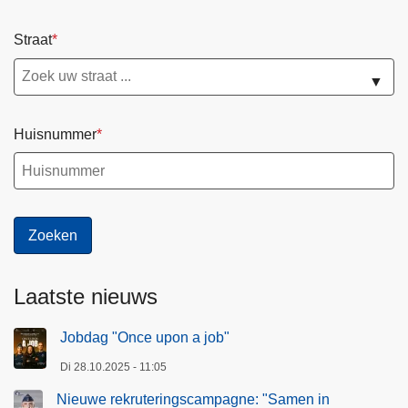
Straat
▼
Huisnummer
Laatste nieuws
Jobdag "Once upon a job"
Di 28.10.2025 - 11:05
Nieuwe rekruteringscampagne: "Samen in