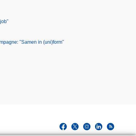
job"
mpagne: "Samen in (uni)form"