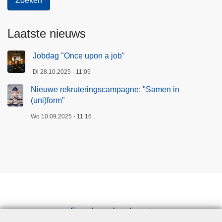
Laatste nieuws
Jobdag "Once upon a job"
Di 28.10.2025 - 11:05
Nieuwe rekruteringscampagne: "Samen in
(uni)form"
Wo 10.09.2025 - 11:16
Een afspraak maken