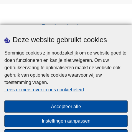
Een afspraak maken
Downloads
Deze website gebruikt cookies
Sommige cookies zijn noodzakelijk om de website goed te
doen functioneren en kan je niet weigeren. Om uw
gebruikservaring te optimaliseren maakt de website ook
gebruik van optionele cookies waarvoor wij uw
toestemming vragen.
Disclaimer
Lees er meer over in ons cookiebeleid
.
Privacy
Cookies
Accepteer alle
Toegankelijkheid
Instellingen aanpassen
© 2026 Politie.be