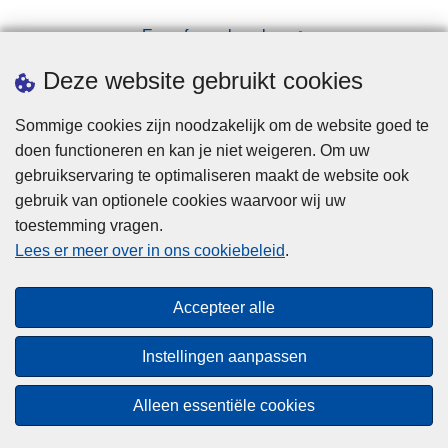
Een afspraak maken
Downloads
Deze website gebruikt cookies
Sommige cookies zijn noodzakelijk om de website goed te
doen functioneren en kan je niet weigeren. Om uw
gebruikservaring te optimaliseren maakt de website ook
gebruik van optionele cookies waarvoor wij uw
toestemming vragen.
Disclaimer
Lees er meer over in ons cookiebeleid
.
Privacy
Cookies
Accepteer alle
Toegankelijkheid
Instellingen aanpassen
© 2026 Politie.be
Alleen essentiële cookies