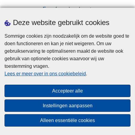
Een afspraak maken
Downloads
Deze website gebruikt cookies
Sommige cookies zijn noodzakelijk om de website goed te
doen functioneren en kan je niet weigeren. Om uw
gebruikservaring te optimaliseren maakt de website ook
gebruik van optionele cookies waarvoor wij uw
toestemming vragen.
Disclaimer
Lees er meer over in ons cookiebeleid
.
Privacy
Cookies
Accepteer alle
Toegankelijkheid
Instellingen aanpassen
© 2026 Politie.be
Alleen essentiële cookies