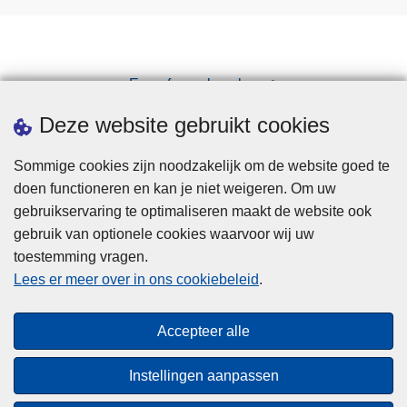
Een afspraak maken
Downloads
Deze website gebruikt cookies
Sommige cookies zijn noodzakelijk om de website goed te
doen functioneren en kan je niet weigeren. Om uw
gebruikservaring te optimaliseren maakt de website ook
gebruik van optionele cookies waarvoor wij uw
toestemming vragen.
Disclaimer
Lees er meer over in ons cookiebeleid
.
Privacy
Cookies
Accepteer alle
Toegankelijkheid
Instellingen aanpassen
© 2026 Politie.be