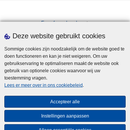
Een afspraak maken
Downloads
Deze website gebruikt cookies
Sommige cookies zijn noodzakelijk om de website goed te
doen functioneren en kan je niet weigeren. Om uw
gebruikservaring te optimaliseren maakt de website ook
gebruik van optionele cookies waarvoor wij uw
toestemming vragen.
Disclaimer
Lees er meer over in ons cookiebeleid
.
Privacy
Cookies
Accepteer alle
Toegankelijkheid
Instellingen aanpassen
© 2026 Politie.be