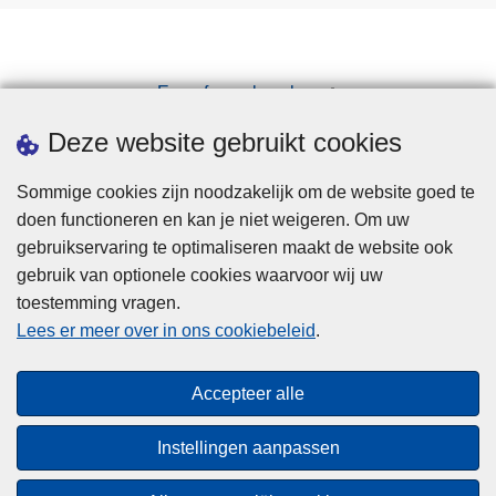
Een afspraak maken
Downloads
Deze website gebruikt cookies
Sommige cookies zijn noodzakelijk om de website goed te
doen functioneren en kan je niet weigeren. Om uw
gebruikservaring te optimaliseren maakt de website ook
gebruik van optionele cookies waarvoor wij uw
toestemming vragen.
Disclaimer
Lees er meer over in ons cookiebeleid
.
Privacy
Cookies
Accepteer alle
Toegankelijkheid
Instellingen aanpassen
© 2026 Politie.be