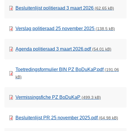
Besluitenlijst politieraad 3 maart 2026
(62.65 kB)
Verslag politieraad 25 november 2025
(138.5 kB)
Agenda politieraad 3 maart 2026.pdf
(54.01 kB)
Toetredingsformulier BIN PZ BoDuKaP.pdf
(191.06
kB)
Vermissingsfiche PZ BoDuKaP
(499.3 kB)
Besluitenlijst PR 25 november 2025.pdf
(64.98 kB)