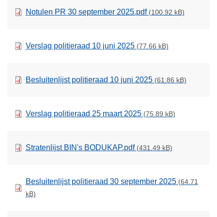
Notulen PR 30 september 2025.pdf
(100.92 kB)
Verslag politieraad 10 juni 2025
(77.66 kB)
Besluitenlijst politieraad 10 juni 2025
(61.86 kB)
Verslag politieraad 25 maart 2025
(75.89 kB)
Stratenlijst BIN's BODUKAP.pdf
(431.49 kB)
Besluitenlijst politieraad 30 september 2025
(64.71
kB)