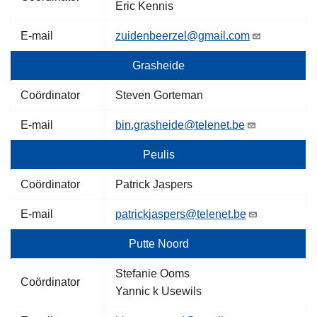
Eric Kennis
E-mail
zuidenbeerzel@gmail.com
Grasheide
Coördinator
Steven Gorteman
E-mail
bin.grasheide@telenet.be
Peulis
Coördinator
Patrick Jaspers
E-mail
patrickjaspers@telenet.be
Putte Noord
Stefanie Ooms
Coördinator
Yannic k Usewils