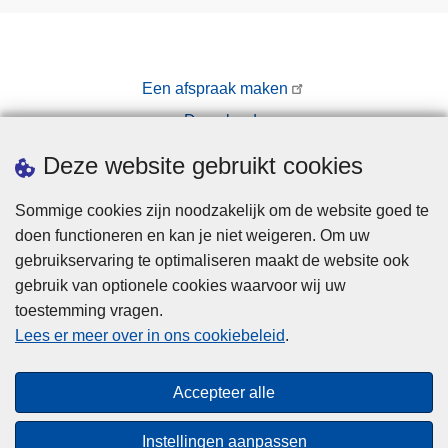
Een afspraak maken
Downloads
Pers
Deze website gebruikt cookies
Sommige cookies zijn noodzakelijk om de website goed te
doen functioneren en kan je niet weigeren. Om uw
gebruikservaring te optimaliseren maakt de website ook
gebruik van optionele cookies waarvoor wij uw
toestemming vragen.
Disclaimer
Lees er meer over in ons cookiebeleid
.
Privacy
Cookies
Accepteer alle
Toegankelijkheid
Instellingen aanpassen