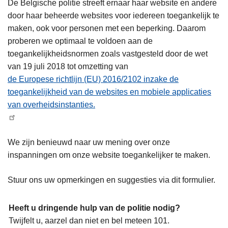
De Belgische politie streeft ernaar haar website en andere
door haar beheerde websites voor iedereen toegankelijk te
maken, ook voor personen met een beperking. Daarom
proberen we optimaal te voldoen aan de
toegankelijkheidsnormen zoals vastgesteld door de wet
van 19 juli 2018 tot omzetting van
de Europese richtlijn (EU) 2016/2102 inzake de
toegankelijkheid van de websites en mobiele applicaties
van overheidsinstanties.
We zijn benieuwd naar uw mening over onze
inspanningen om onze website toegankelijker te maken.
Stuur ons uw opmerkingen en suggesties via dit formulier.
Heeft u dringende hulp van de politie nodig?
Twijfelt u, aarzel dan niet en bel meteen 101.