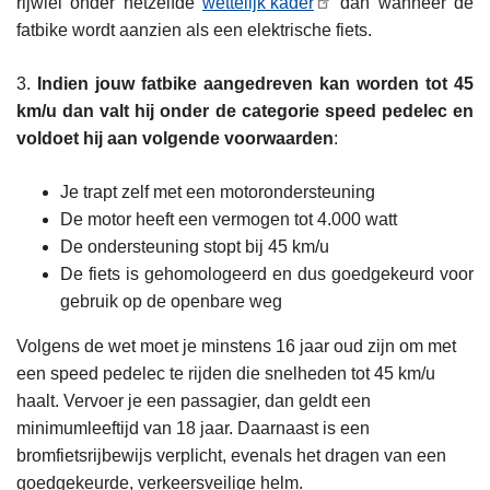
rijwiel onder hetzelfde
wettelijk kader
dan wanneer de
fatbike wordt aanzien als een elektrische fiets.
3.
Indien jouw fatbike aangedreven kan worden tot 45
km/u dan valt hij onder de categorie speed pedelec en
voldoet hij aan volgende voorwaarden
:
Je trapt zelf met een motorondersteuning
De motor heeft een vermogen tot 4.000 watt
De ondersteuning stopt bij 45 km/u
De fiets is gehomologeerd en dus goedgekeurd voor
gebruik op de openbare weg
Volgens de wet moet je minstens 16 jaar oud zijn om met
een speed pedelec te rijden die snelheden tot 45 km/u
haalt. Vervoer je een passagier, dan geldt een
minimumleeftijd van 18 jaar. Daarnaast is een
bromfietsrijbewijs verplicht, evenals het dragen van een
goedgekeurde, verkeersveilige helm.