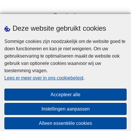
Downloads
Pers
Deze website gebruikt cookies
Sommige cookies zijn noodzakelijk om de website goed te
doen functioneren en kan je niet weigeren. Om uw
gebruikservaring te optimaliseren maakt de website ook
gebruik van optionele cookies waarvoor wij uw
toestemming vragen.
Disclaimer
Lees er meer over in ons cookiebeleid
.
Privacy
Cookies
Accepteer alle
Toegankelijkheid
Instellingen aanpassen
© 2026 Politie.be
Alleen essentiële cookies