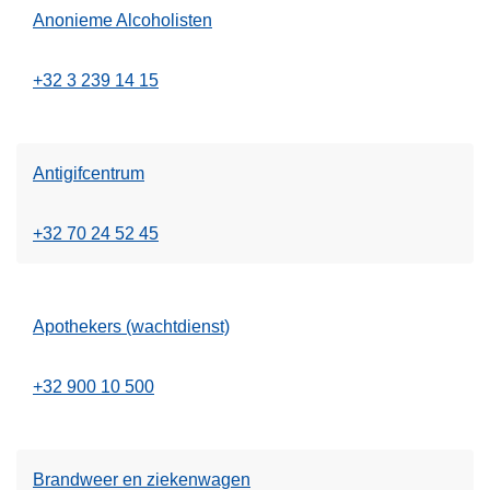
Anonieme Alcoholisten
+32 3 239 14 15
Antigifcentrum
+32 70 24 52 45
Apothekers (wachtdienst)
+32 900 10 500
Brandweer en ziekenwagen