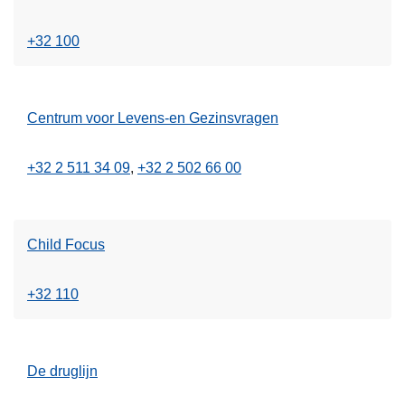
+32 100
Centrum voor Levens-en Gezinsvragen
+32 2 511 34 09
+32 2 502 66 00
Child Focus
+32 110
De druglijn