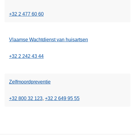
+32 2 477 60 60
Vlaamse Wachtdienst van huisartsen
+32 2 242 43 44
Zelfmoordpreventie
+32 800 32 123
+32 2 649 95 55