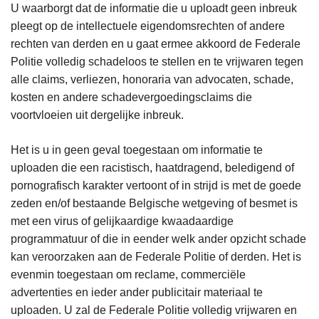
U waarborgt dat de informatie die u uploadt geen inbreuk
pleegt op de intellectuele eigendomsrechten of andere
rechten van derden en u gaat ermee akkoord de Federale
Politie volledig schadeloos te stellen en te vrijwaren tegen
alle claims, verliezen, honoraria van advocaten, schade,
kosten en andere schadevergoedingsclaims die
voortvloeien uit dergelijke inbreuk.
Het is u in geen geval toegestaan om informatie te
uploaden die een racistisch, haatdragend, beledigend of
pornografisch karakter vertoont of in strijd is met de goede
zeden en/of bestaande Belgische wetgeving of besmet is
met een virus of gelijkaardige kwaadaardige
programmatuur of die in eender welk ander opzicht schade
kan veroorzaken aan de Federale Politie of derden. Het is
evenmin toegestaan om reclame, commerciële
advertenties en ieder ander publicitair materiaal te
uploaden. U zal de Federale Politie volledig vrijwaren en