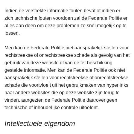
Indien de verstrekte informatie fouten bevat of indien er
zich technische fouten voordoen zal de Federale Politie er
alles aan doen om deze problemen zo snel mogelijk op te
lossen.
Men kan de Federale Politie niet aansprakelijk stellen voor
rechtstreekse of onrechtstreekse schade als gevolg van het
gebruik van deze website of van de ter beschikking
gestelde informatie. Men kan de Federale Politie ook niet
aansprakelijk stellen voor rechtstreekse of onrechtstreekse
schade die voortvloeit uit het gebruikmaken van hyperlinks
naar andere websites die op deze website zijn terug te
vinden, aangezien de Federale Politie daarover geen
technische of inhoudelijke controle uitoefent.
Intellectuele eigendom