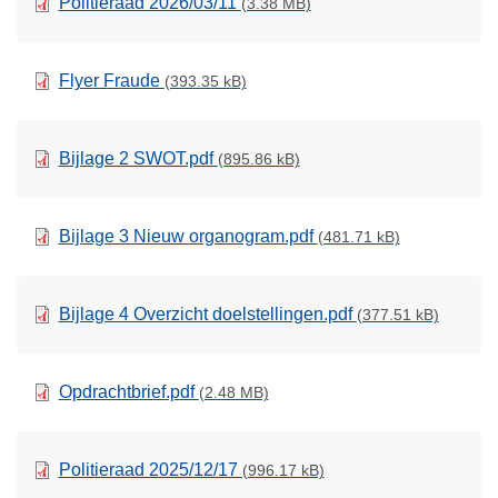
Politieraad 2026/03/11
(3.38 MB)
Flyer Fraude
(393.35 kB)
Bijlage 2 SWOT.pdf
(895.86 kB)
Bijlage 3 Nieuw organogram.pdf
(481.71 kB)
Bijlage 4 Overzicht doelstellingen.pdf
(377.51 kB)
Opdrachtbrief.pdf
(2.48 MB)
Politieraad 2025/12/17
(996.17 kB)