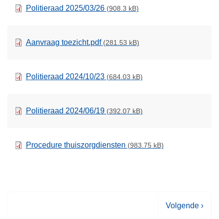
Politieraad 2025/03/26
(908.3 kB)
Aanvraag toezicht.pdf
(281.53 kB)
Politieraad 2024/10/23
(684.03 kB)
Politieraad 2024/06/19
(392.07 kB)
Procedure thuiszorgdiensten
(983.75 kB)
V
Volgende ›
o