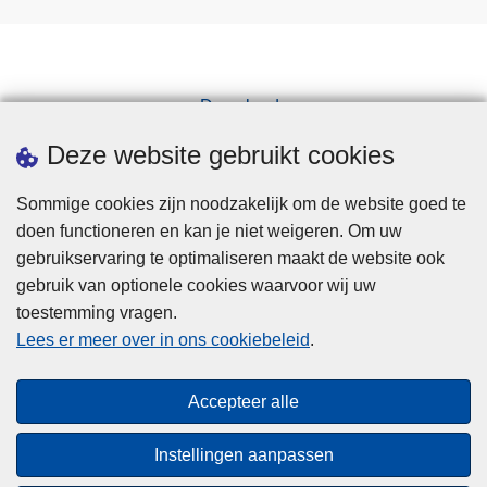
Downloads
Pers
Deze website gebruikt cookies
Sommige cookies zijn noodzakelijk om de website goed te
doen functioneren en kan je niet weigeren. Om uw
gebruikservaring te optimaliseren maakt de website ook
gebruik van optionele cookies waarvoor wij uw
toestemming vragen.
Disclaimer
Lees er meer over in ons cookiebeleid
.
Privacy
Cookies
Accepteer alle
Toegankelijkheid
Instellingen aanpassen
© 2026 Politie.be