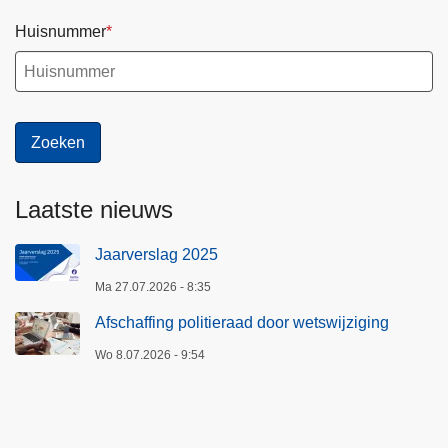
Huisnummer
Laatste nieuws
Jaarverslag 2025
Ma 27.07.2026 - 8:35
Afschaffing politieraad door wetswijziging
Wo 8.07.2026 - 9:54