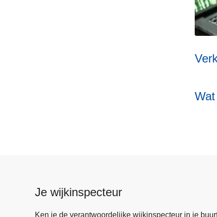
Ver
Wat 
Je wijkinspecteur
Ken je de verantwoordelijke wijkinspecteur in je buurt? 