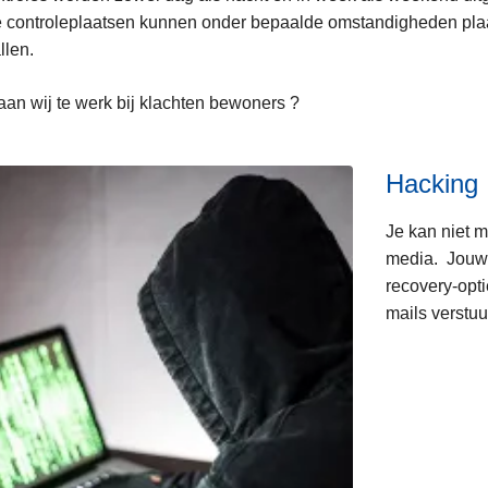
 controleplaatsen kunnen onder bepaalde omstandigheden pla
llen.
an wij te werk bij klachten bewoners ?
Hacking
Je kan niet m
media. Jouw 
recovery-opti
mails verstu