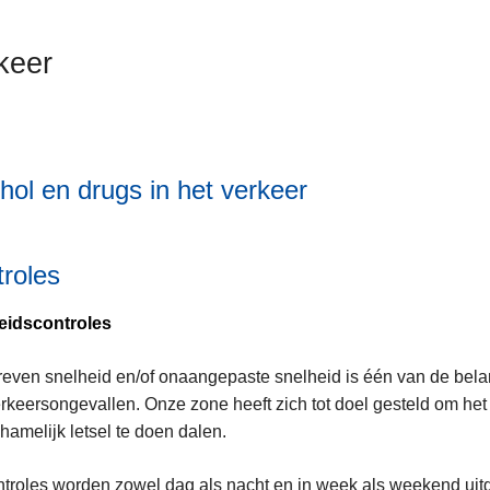
keer
hol en drugs in het verkeer
roles
eidscontroles
even snelheid en/of onaangepaste snelheid is één van de bela
rkeersongevallen. Onze zone heeft zich tot doel gesteld om het
chamelijk letsel te doen dalen.
troles worden zowel dag als nacht en in week als weekend uitge