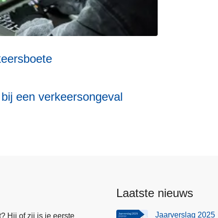
keersboete
bij een verkeersongeval
Laatste nieuws
Jaarverslag 2025
Hij of zij is je eerste