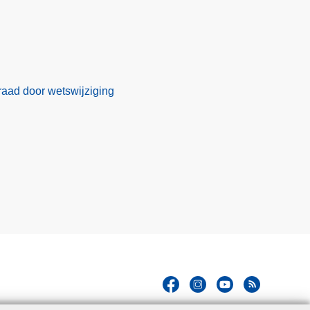
eraad door wetswijziging