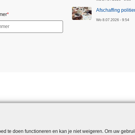
Afschaffing politi
mer
Wo 8.07.2026 - 9:54
d te doen functioneren en kan je niet weigeren. Om uw gebrui
Disclaimer
Privacy
Cookies
Toegankelijkheid