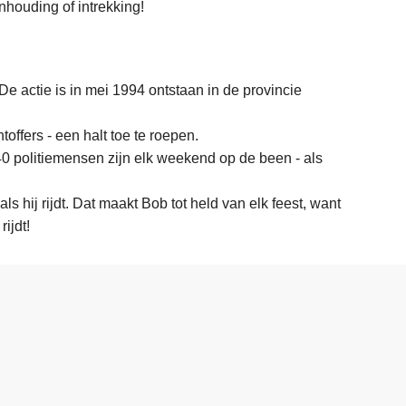
nhouding of intrekking!
ctie is in mei 1994 ontstaan in de provincie
offers - een halt toe te roepen.
40 politiemensen zijn elk weekend op de been - als
s hij rijdt. Dat maakt Bob tot held van elk feest, want
rijdt!