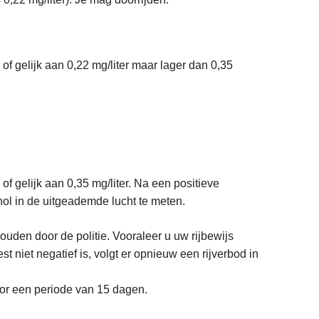
s of gelijk aan 0,22 mg/liter maar lager dan 0,35
 of gelijk aan 0,35 mg/liter. Na een positieve
l in de uitgeademde lucht te meten.
houden door de politie. Vooraleer u uw rijbewijs
t niet negatief is, volgt er opnieuw een rijverbod in
oor een periode van 15 dagen.