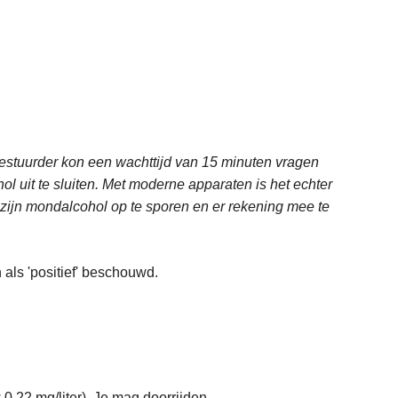
estuurder kon een wachttijd van 15 minuten vragen
 uit te sluiten. Met moderne apparaten is het echter
 zijn mondalcohol op te sporen en er rekening mee te
 als 'positief' beschouwd.
 0,22 mg/liter). Je mag doorrijden.