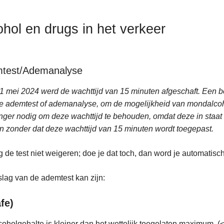
ohol en drugs in het verkeer
test/Ademanalyse
1 mei 2024 werd de wachttijd van 15 minuten afgeschaft. Een b
e ademtest of ademanalyse, om de mogelijkheid van mondalcohol
anger nodig om deze wachttijd te behouden, omdat deze in staat
 zonder dat deze wachttijd van 15 minuten wordt toegepast.
 de test niet weigeren; doe je dat toch, dan word je automatisch
slag van de ademtest kan zijn:
fe)
coholgehalte is kleiner dan het wettelijk toegelaten maximum. (<