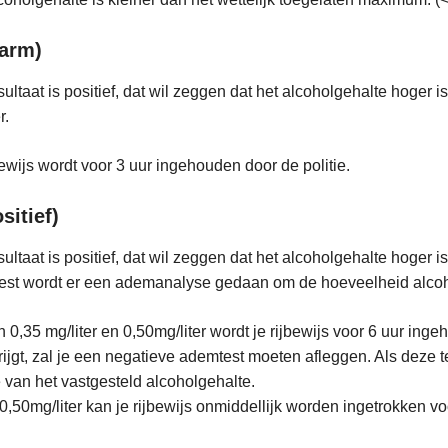
larm)
sultaat is positief, dat wil zeggen dat het alcoholgehalte hoger i
r.
bewijs wordt voor 3 uur ingehouden door de politie.
sitief)
sultaat is positief, dat wil zeggen dat het alcoholgehalte hoger is
st wordt er een ademanalyse gedaan om de hoeveelheid alcoho
 0,35 mg/liter en 0,50mg/liter wordt je rijbewijs voor 6 uur inge
rijgt, zal je een negatieve ademtest moeten afleggen. Als deze tes
e van het vastgesteld alcoholgehalte.
0,50mg/liter kan je rijbewijs onmiddellijk worden ingetrokken v