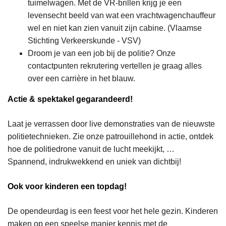
tuimelwagen. Met de VR-brillen krijg je een
levensecht beeld van wat een vrachtwagenchauffeur
wel en niet kan zien vanuit zijn cabine. (Vlaamse
Stichting Verkeerskunde - VSV)
Droom je van een job bij de politie? Onze
contactpunten rekrutering vertellen je graag alles
over een carrière in het blauw.
Actie & spektakel gegarandeerd!
Laat je verrassen door live demonstraties van de nieuwste
politietechnieken. Zie onze patrouillehond in actie, ontdek
hoe de politiedrone vanuit de lucht meekijkt, …
Spannend, indrukwekkend en uniek van dichtbij!
Ook voor kinderen een topdag!
De opendeurdag is een feest voor het hele gezin. Kinderen
maken op een speelse manier kennis met de