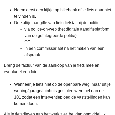
Neem eerst een kijkje op bikebank of je fiets daar niet
te vinden is.
Doe altijd aangifte van fietsdiefstal bij de politie
via police-on-web (het digitale aangifteplatform
van de geïntegreerde politie)
OF
in een commissariaat na het maken van een
afspraak.
Breng de factuur van de aankoop van je fiets mee en
eventueel een foto.
Wanneer je fiets niet op de openbare weg, maar uit je
woning/garage/tuinhuis gestolen werd bel dan de
101 zodat een interventieploeg de vaststellingen kan
komen doen.
Als je fietsdieven aan het werk ziet, bel dan onmiddellijk