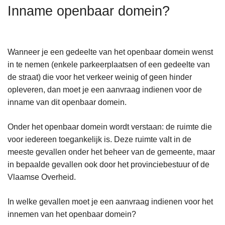
n
Inname openbaar domein?
h
o
u
Wanneer je een gedeelte van het openbaar domein wenst
d
in te nemen (enkele parkeerplaatsen of een gedeelte van
g
de straat) die voor het verkeer weinig of geen hinder
a
opleveren, dan moet je een aanvraag indienen voor de
a
inname van dit openbaar domein.
n
Onder het openbaar domein wordt verstaan: de ruimte die
voor iedereen toegankelijk is. Deze ruimte valt in de
meeste gevallen onder het beheer van de gemeente, maar
in bepaalde gevallen ook door het provinciebestuur of de
Vlaamse Overheid.
In welke gevallen moet je een aanvraag indienen voor het
innemen van het openbaar domein?