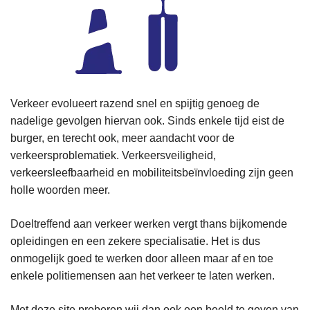
Verkeer evolueert razend snel en spijtig genoeg de
nadelige gevolgen hiervan ook. Sinds enkele tijd eist de
burger, en terecht ook, meer aandacht voor de
verkeersproblematiek. Verkeersveiligheid,
verkeersleefbaarheid en mobiliteitsbeïnvloeding zijn geen
holle woorden meer.
Doeltreffend aan verkeer werken vergt thans bijkomende
opleidingen en een zekere specialisatie. Het is dus
onmogelijk goed te werken door alleen maar af en toe
enkele politiemensen aan het verkeer te laten werken.
Met deze site proberen wij dan ook een beeld te geven van