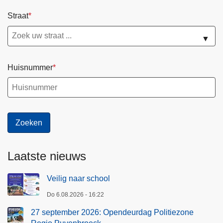
Straat
▼
Huisnummer
Laatste nieuws
Veilig naar school
Do 6.08.2026 - 16:22
27 september 2026: Opendeurdag Politiezone