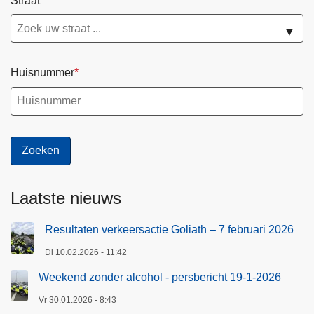
Straat
▼
Huisnummer
Laatste nieuws
Resultaten verkeersactie Goliath – 7 februari 2026
Di 10.02.2026 - 11:42
Weekend zonder alcohol - persbericht 19-1-2026
Vr 30.01.2026 - 8:43