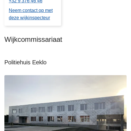
+32 9 376 46 46
Neem contact op met
deze wijkinspecteur
Wijkcommissariaat
Politiehuis Eeklo