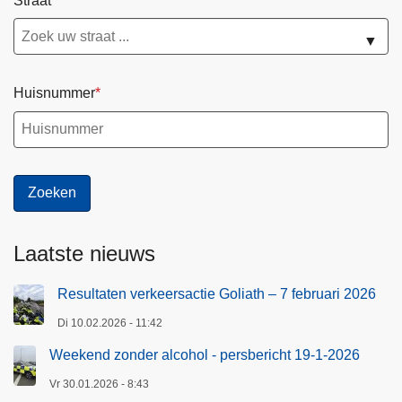
Straat
▼
Huisnummer
Laatste nieuws
Resultaten verkeersactie Goliath – 7 februari 2026
Di 10.02.2026 - 11:42
Weekend zonder alcohol - persbericht 19-1-2026
Vr 30.01.2026 - 8:43