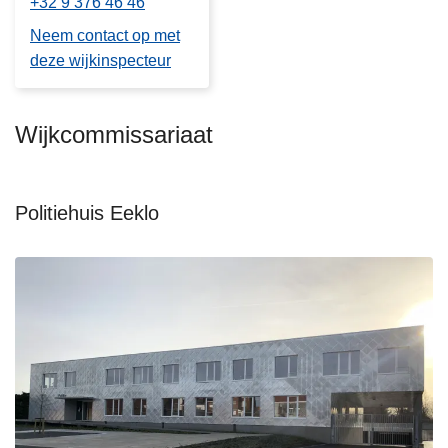
+32 9 376 46 46
Neem contact op met
deze wijkinspecteur
Wijkcommissariaat
Politiehuis Eeklo