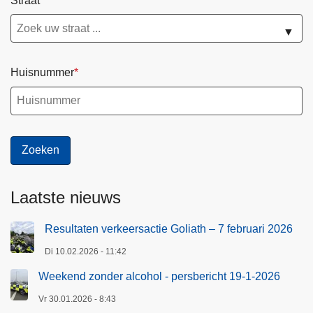
Straat
▼
Huisnummer
Laatste nieuws
Resultaten verkeersactie Goliath – 7 februari 2026
Di 10.02.2026 - 11:42
Weekend zonder alcohol - persbericht 19-1-2026
Vr 30.01.2026 - 8:43