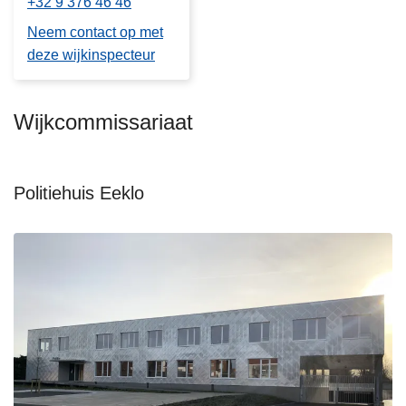
+32 9 376 46 46
Neem contact op met
deze wijkinspecteur
Wijkcommissariaat
Politiehuis Eeklo