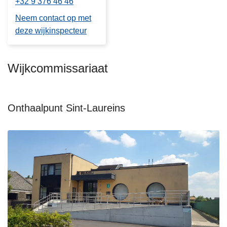
+32 9 376 46 46
Neem contact op met
deze wijkinspecteur
Wijkcommissariaat
Onthaalpunt Sint-Laureins