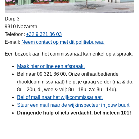
Dorp 3
9810
Nazareth
Telefoon
+32 9 321 36 03
E-mail
Neem contact op met dit politiebureau
Een bezoek aan het commissariaat kan enkel op afspraak:
Maak hier online een afspraak.
Bel naar 09 321 36 00. Onze onthaalbediende
(hoofdcommissariaat) helpt je graag verder (ma & do:
8u - 20u, di, woe & vrij: 8u - 18u, za: 8u - 14u).
Bel of mail naar het wijkcommissariaat.
Stuur een mail naar de wijkinspecteur in jouw buurt
.
Dringende hulp of iets verdacht: bel meteen 101!