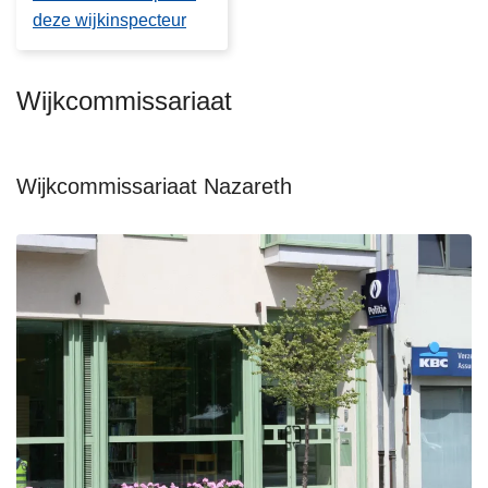
deze wijkinspecteur
Wijkcommissariaat
Wijkcommissariaat Nazareth