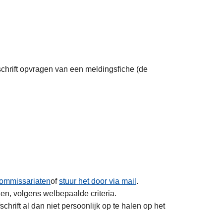
fschrift opvragen van een meldingsfiche (de
ommissariaten
of
stuur het door via mail
.
en, volgens welbepaalde criteria.
rift al dan niet persoonlijk op te halen op het