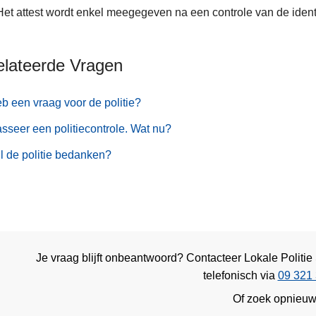
Het attest wordt enkel meegegeven na een controle van de identi
elateerde Vragen
eb een vraag voor de politie?
asseer een politiecontrole. Wat nu?
il de politie bedanken?
Je vraag blijft onbeantwoord? Contacteer Lokale Politi
telefonisch via
09 321 
Of zoek opnieu