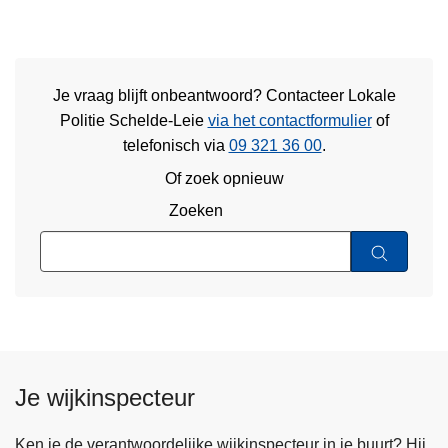
Je vraag blijft onbeantwoord? Contacteer Lokale
Politie Schelde-Leie
via het contactformulier
of
telefonisch via
09 321 36 00
.
Of zoek opnieuw
Zoeken
Je wijkinspecteur
Ken je de verantwoordelijke wijkinspecteur in je buurt? Hij