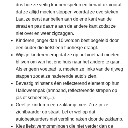
dus hoe ze veilig kunnen spelen en benadruk vooral
dat ze altijd moeten stoppen voordat ze oversteken.
Laat ze eerst aanbellen aan de ene kant van de
straat en pas daarna aan de andere kant zodat ze
niet over en weer zigzaggen.
Kinderen jonger dan 10 worden best begeleid door
een ouder die liefst een fluohesje draagt.
Wijs je kinderen erop dat ze op het voetpad moeten
blijven om van het ene huis naar het andere te gaan.
Als er geen voetpad is, moeten ze links van de rijweg
stappen zodat ze naderende auto's zien.
Bevestig minstens één reflecterend element op hun
Halloweenpak (armband, reflecterende strepen op
jas of schoenen,...).
Geef je kinderen een zaklamp mee. Zo zijn ze
zichtbaarder op straat. Let er wel op dat
autobestuurders niet verblind raken door de zaklamp.
Kies liefst vermommingen die niet verder dan de