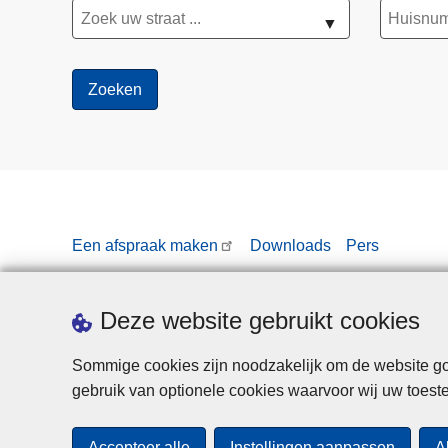
▼
Een afspraak maken
Downloads
Pers
Deze website gebruikt cookies
Sommige cookies zijn noodzakelijk om de website goe
gebruik van optionele cookies waarvoor wij uw toes
Accepteer alle
Instellingen aanpassen
A