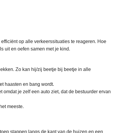
m efficiënt op alle verkeerssituaties te reageren. Hoe
s uit en oefen samen met je kind.
ken. Zo kan hij/zij beetje bij beetje in alle
moet haasten en bang wordt.
iet omdat je zelf een auto ziet, dat de bestuurder ervan
 het meeste.
stoep stappen langs de kant van de huizen en een