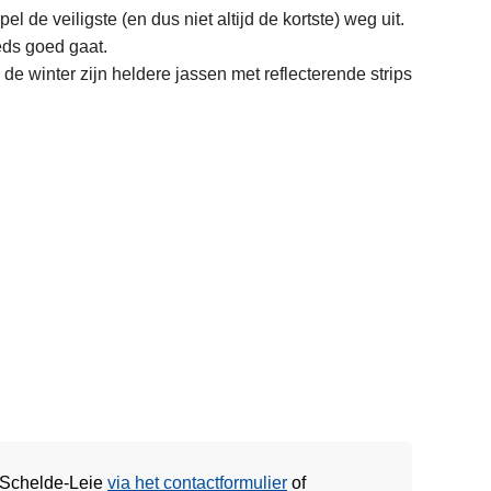
 de veiligste (en dus niet altijd de kortste) weg uit.
eeds goed gaat.
in de winter zijn heldere jassen met reflecterende strips
e Schelde-Leie
via het contactformulier
of