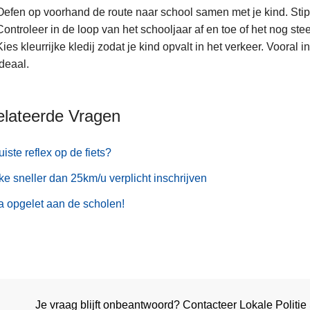
Oefen op voorhand de route naar school samen met je kind. Stippel
Controleer in de loop van het schooljaar af en toe of het nog st
Kies kleurrijke kledij zodat je kind opvalt in het verkeer. Vooral 
ideaal.
elateerde Vragen
uiste reflex op de fiets?
ke sneller dan 25km/u verplicht inschrijven
a opgelet aan de scholen!
Je vraag blijft onbeantwoord? Contacteer Lokale Politi