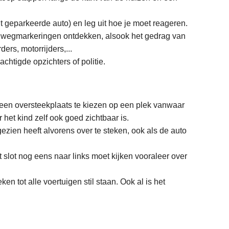
ht geparkeerde auto) en leg uit hoe je moet reageren.
de wegmarkeringen ontdekken, alsook het gedrag van
ers, motorrijders,...
chtigde opzichters of politie.
nd een oversteekplaats te kiezen op een plek vanwaar
het kind zelf ook goed zichtbaar is.
gezien heeft alvorens over te steken, ook als de auto
tot slot nog eens naar links moet kijken vooraleer over
n tot alle voertuigen stil staan. Ook al is het