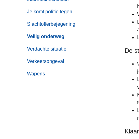
Je komt politie tegen
Slachtofferbejegening
Veilig onderweg
Verdachte situatie
De s
Verkeersongeval
Wapens
Klaar