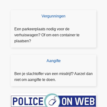
Vergunningen
V
e
r
Een parkeerplaats nodig voor de
g
verhuiswagen? Of om een container te
u
plaatsen?
n
n
i
Aangifte
D
n
o
g
e
Ben je slachtoffer van een misdrijf? Aarzel dan
a
a
niet om aangifte te doen.
a
a
n
n
v
g
T
r
ift
o
a