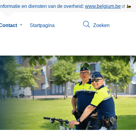
informatie en diensten van de overheid:
www.belgium.be
Contact
Submenu
Startpagina
Zoeken
van
Contact