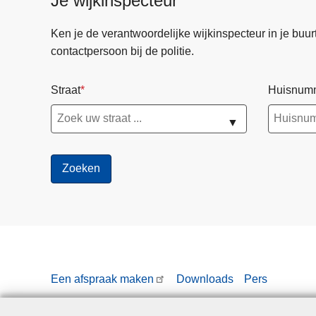
Je wijkinspecteur
Ken je de verantwoordelijke wijkinspecteur in je buurt? 
contactpersoon bij de politie.
Straat
Huisnum
▼
Een afspraak maken
Downloads
Pers