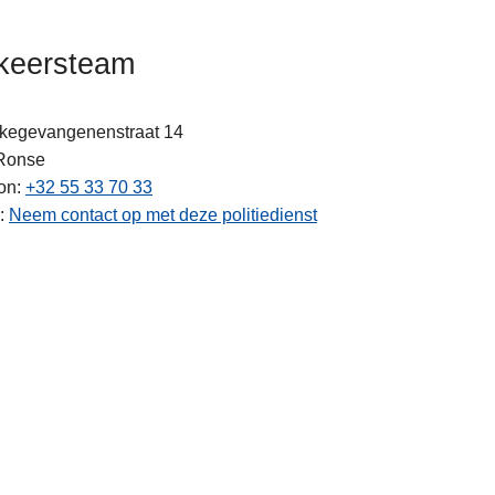
keersteam
ekegevangenenstraat 14
Ronse
on
+32 55 33 70 33
Neem contact op met deze politiedienst