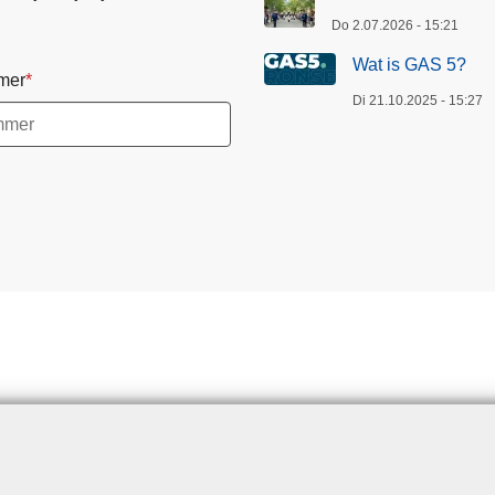
Do 2.07.2026 - 15:21
Wat is GAS 5?
mer
Di 21.10.2025 - 15:27