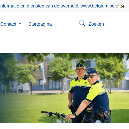
informatie en diensten van de overheid:
www.belgium.be
Contact
Submenu
Startpagina
Zoeken
van
Contact