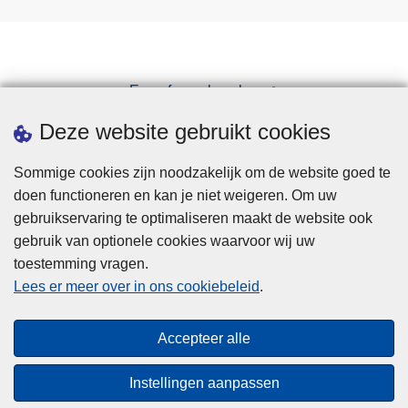
Een afspraak maken
Downloads
Deze website gebruikt cookies
Sommige cookies zijn noodzakelijk om de website goed te
doen functioneren en kan je niet weigeren. Om uw
gebruikservaring te optimaliseren maakt de website ook
gebruik van optionele cookies waarvoor wij uw
toestemming vragen.
Disclaimer
Lees er meer over in ons cookiebeleid
.
Privacy
Cookies
Accepteer alle
Toegankelijkheid
Instellingen aanpassen