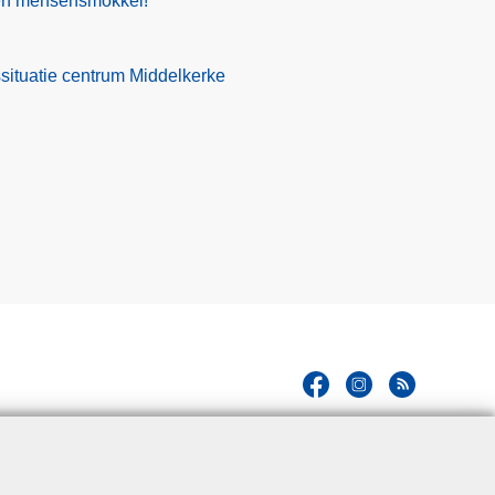
gen mensensmokkel!
situatie centrum Middelkerke