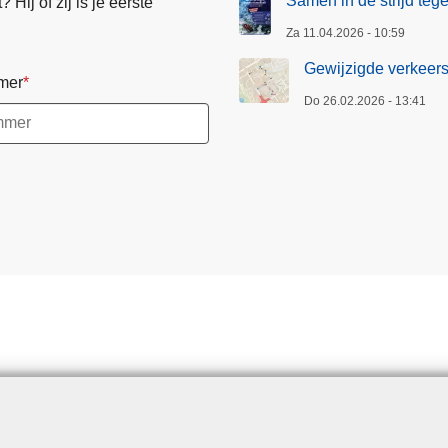
Samen in de strijd te
Hij of zij is je eerste
Za 11.04.2026 - 10:59
Gewijzigde verkeers
mer
Do 26.02.2026 - 13:41