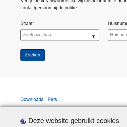
Ken je de verantwoordelijke wijkinspecteur in je buurt? 
contactpersoon bij de politie.
Straat
Huisnum
▼
Downloads
Pers
Deze website gebruikt cookies