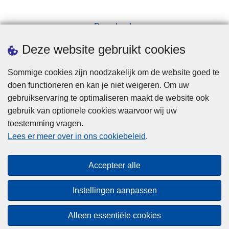
Downloads
Pers
Deze website gebruikt cookies
Sommige cookies zijn noodzakelijk om de website goed te
doen functioneren en kan je niet weigeren. Om uw
gebruikservaring te optimaliseren maakt de website ook
gebruik van optionele cookies waarvoor wij uw
toestemming vragen.
Disclaimer
Lees er meer over in ons cookiebeleid
.
Privacy
Cookies
Accepteer alle
Toegankelijkheid
Instellingen aanpassen
© 2026 Politie.be
Alleen essentiële cookies