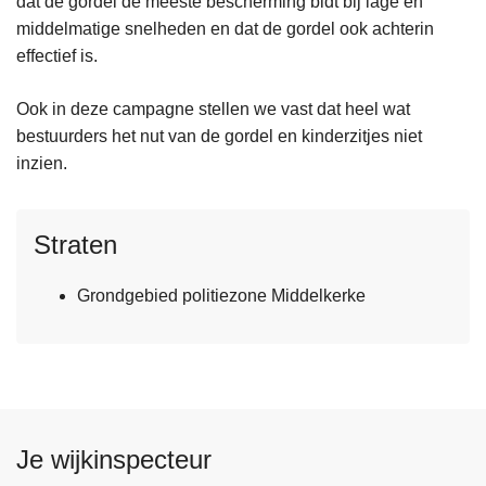
dat de gordel de meeste bescherming bidt bij lage en
middelmatige snelheden en dat de gordel ook achterin
effectief is.
Ook in deze campagne stellen we vast dat heel wat
bestuurders het nut van de gordel en kinderzitjes niet
inzien.
Straten
Grondgebied politiezone Middelkerke
Je wijkinspecteur