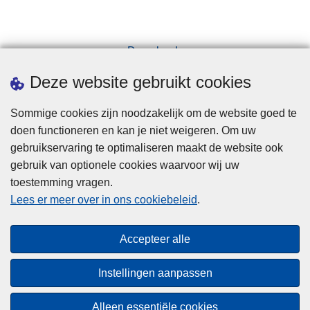
Downloads
Pers
Deze website gebruikt cookies
Sommige cookies zijn noodzakelijk om de website goed te
doen functioneren en kan je niet weigeren. Om uw
gebruikservaring te optimaliseren maakt de website ook
gebruik van optionele cookies waarvoor wij uw
toestemming vragen.
Disclaimer
Lees er meer over in ons cookiebeleid
.
Privacy
Cookies
Accepteer alle
Toegankelijkheid
Instellingen aanpassen
© 2026 Politie.be
Alleen essentiële cookies