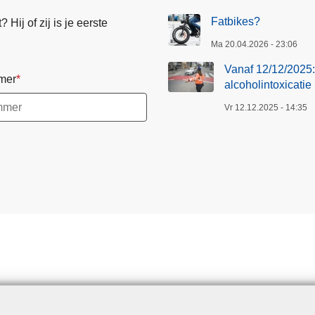
Fatbikes?
Hij of zij is je eerste
Ma 20.04.2026 - 23:06
Vanaf 12/12/2025: 
mer
alcoholintoxicatie
Vr 12.12.2025 - 14:35