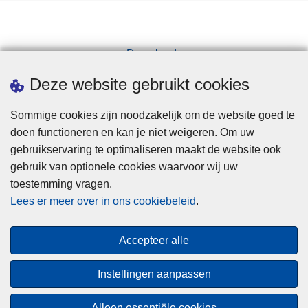
Downloads
Pers
Deze website gebruikt cookies
Sommige cookies zijn noodzakelijk om de website goed te
doen functioneren en kan je niet weigeren. Om uw
gebruikservaring te optimaliseren maakt de website ook
gebruik van optionele cookies waarvoor wij uw
toestemming vragen.
Disclaimer
Lees er meer over in ons cookiebeleid
.
Privacy
Cookies
Accepteer alle
Toegankelijkheid
Instellingen aanpassen
© 2026 Politie.be
Alleen essentiële cookies