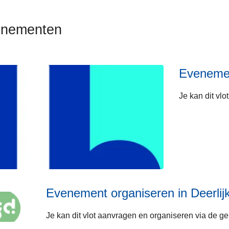
nementen
Evenemen
Je kan dit vl
Evenement organiseren in Deerlij
Je kan dit vlot aanvragen en organiseren via de g