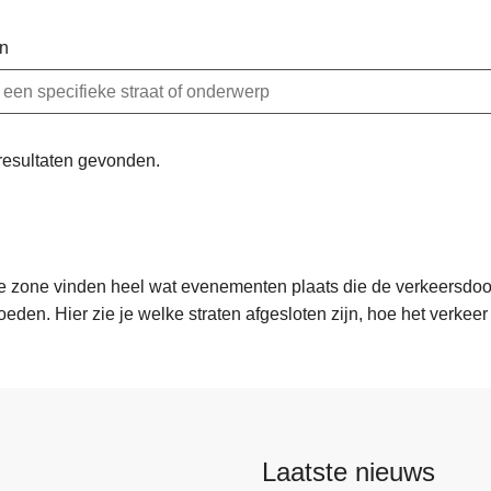
n
resultaten gevonden.
e zone vinden heel wat evenementen plaats die de verkeersdoo
oeden. Hier zie je welke straten afgesloten zijn, hoe het verke
Laatste nieuws