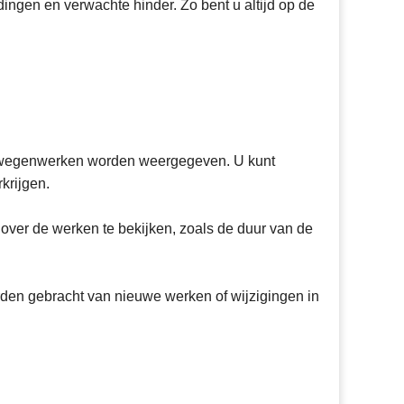
ingen en verwachte hinder. Zo bent u altijd op de
le wegenwerken worden weergegeven. U kunt
krijgen.
over de werken te bekijken, zoals de duur van de
rden gebracht van nieuwe werken of wijzigingen in