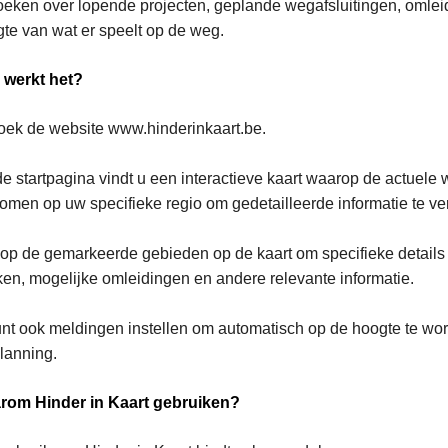
eken over lopende projecten, geplande wegafsluitingen, omleid
te van wat er speelt op de weg.
 werkt het?
ek de website www.hinderinkaart.be.
e startpagina vindt u een interactieve kaart waarop de actue
omen op uw specifieke regio om gedetailleerde informatie te ver
 op de gemarkeerde gebieden op de kaart om specifieke details 
en, mogelijke omleidingen en andere relevante informatie.
nt ook meldingen instellen om automatisch op de hoogte te wo
lanning.
rom Hinder in Kaart gebruiken?