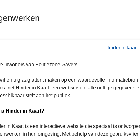
genwerken
Hinder in kaart
e inwoners van Politiezone Gavers,
illen u graag attent maken op een waardevolle informatiebron
is met Hinder in Kaart, een website die alle nuttige gegeven
eschikbaar stelt aan het publiek.
is Hinder in Kaart?
er in Kaart is een interactieve website die speciaal is ontwor
nwerken in hun omgeving. Met behulp van deze gebruiksvriende