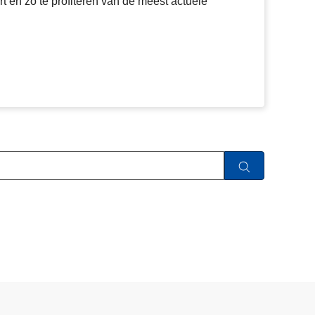
 en zo te profiteren van de meest actuele