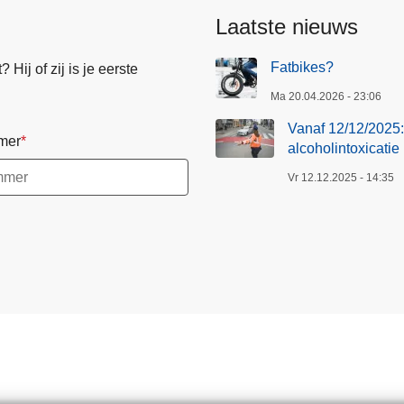
Laatste nieuws
Fatbikes?
Hij of zij is je eerste
Ma 20.04.2026 - 23:06
Vanaf 12/12/2025: 
mer
alcoholintoxicatie
Vr 12.12.2025 - 14:35