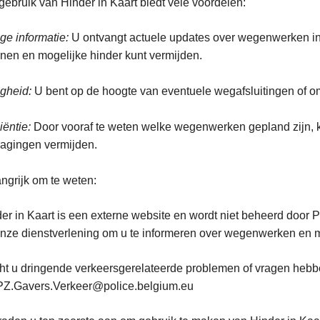
gebruik van Hinder in Kaart biedt vele voordelen:
ige informatie:
U ontvangt actuele updates over wegenwerken in 
nen en mogelijke hinder kunt vermijden.
igheid:
U bent op de hoogte van eventuele wegafsluitingen of om
iëntie:
Door vooraf te weten welke wegenwerken gepland zijn, ku
ragingen vermijden.
ngrijk om te weten:
er in Kaart is een externe website en wordt niet beheerd door 
nze dienstverlening om u te informeren over wegenwerken en m
t u dringende verkeersgerelateerde problemen of vragen hebb
PZ.Gavers.Verkeer@police.belgium.eu