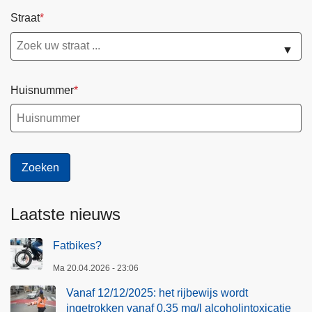
Straat
▼
Huisnummer
Laatste nieuws
Fatbikes?
Ma 20.04.2026 - 23:06
Vanaf 12/12/2025: het rijbewijs wordt
ingetrokken vanaf 0.35 mg/l alcoholintoxicatie