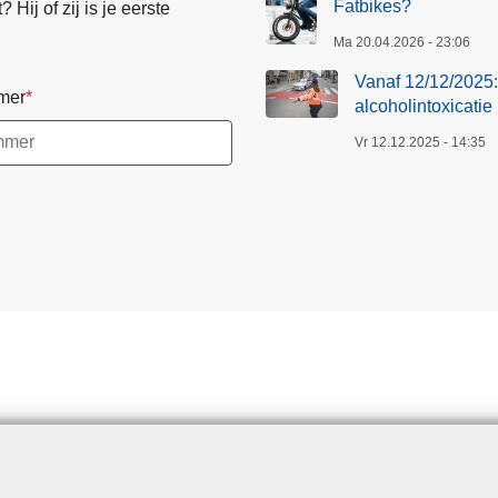
Fatbikes?
Hij of zij is je eerste
Ma 20.04.2026 - 23:06
Vanaf 12/12/2025: 
mer
alcoholintoxicatie
Vr 12.12.2025 - 14:35