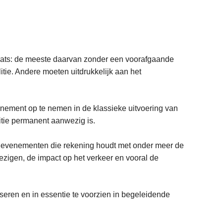
aats: de meeste daarvan zonder een voorafgaande
tie. Andere moeten uitdrukkelijk aan het
enement op te nemen in de klassieke uitvoering van
litie permanent aanwezig is.
 evenementen die rekening houdt met onder meer de
ezigen, de impact op het verkeer en vooral de
seren en in essentie te voorzien in begeleidende