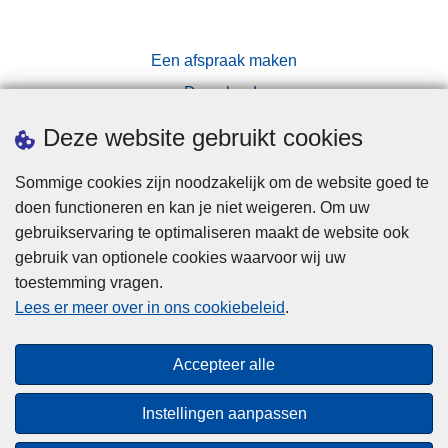
Een afspraak maken
Downloads
Pers
Deze website gebruikt cookies
Sommige cookies zijn noodzakelijk om de website goed te
doen functioneren en kan je niet weigeren. Om uw
gebruikservaring te optimaliseren maakt de website ook
gebruik van optionele cookies waarvoor wij uw
toestemming vragen.
Disclaimer
Lees er meer over in ons cookiebeleid
.
Privacy
Cookies
Accepteer alle
Toegankelijkheid
Instellingen aanpassen
© 2026 Politie.be