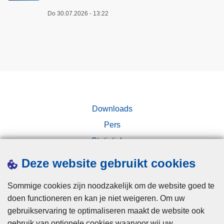
u
Do 30.07.2026 - 13:22
d
e
Downloads
Pers
Statistieken
Campagnes
Deze website gebruikt cookies
Sommige cookies zijn noodzakelijk om de website goed te
doen functioneren en kan je niet weigeren. Om uw
gebruikservaring te optimaliseren maakt de website ook
gebruik van optionele cookies waarvoor wij uw